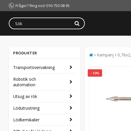
Frågor? Ring oss! 010-750 08 95
PRODUKTER
Kampanj
0,76x2
Transportövervakning
- 10%
Robotik och
automation
Utsug av rök
Lödutrustning
Lödkemikalier