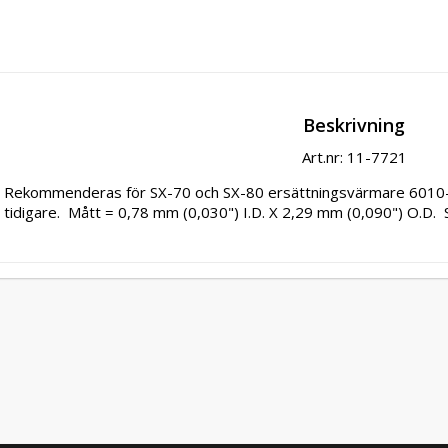
Beskrivning
Art.nr: 11-7721
Rekommenderas för SX-70 och SX-80 ersättningsvärmare 6010
tidigare.  Mått = 0,78 mm (0,030") I.D. X 2,29 mm (0,090") O.D.  