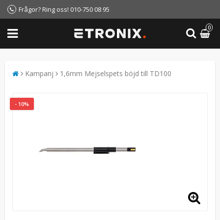
Frågor? Ring oss! 010-750 08 95
0
Kampanj
1,6mm Mejselspets böjd till TD100
- 10%