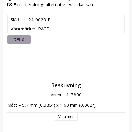
Flera betalningsalternativ - välj i kassan
SKU
1124-0026-P1
Varumärke
PACE
DELA
Beskrivning
Art.nr: 11-7800
Mått = 9,7 mm (0,385") x 1,60 mm (0,062")
Visa mer