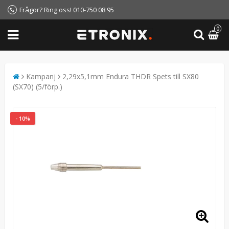
Frågor? Ring oss! 010-750 08 95
0
Kampanj
2,29x5,1mm Endura THDR Spets till SX80
(SX70) (5/förp.)
- 10%