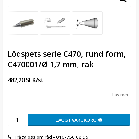
Lödspets serie C470, rund form,
C470001/Ø 1,7 mm, rak
482,20 SEK/st
Läs mer...
LÄGG I VARUKORG
Fråga oss om råd - 010-750 08 95