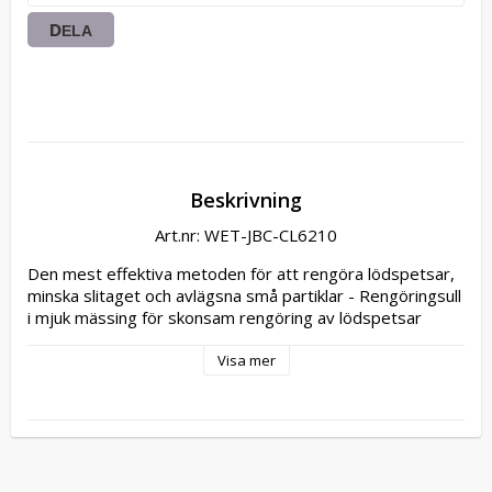
DELA
Beskrivning
Art.nr: WET-JBC-CL6210
Den mest effektiva metoden för att rengöra lödspetsar, 
minska slitaget och avlägsna små partiklar - Rengöringsull 
i mjuk mässing för skonsam rengöring av lödspetsar
Visa mer