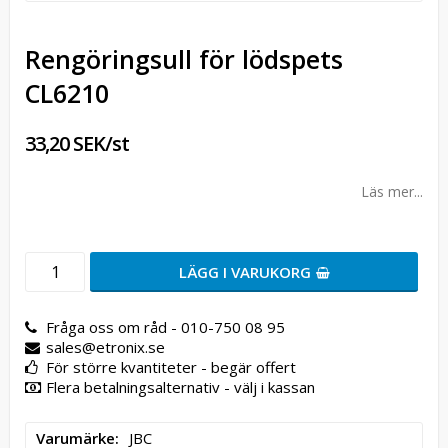
Rengöringsull för lödspets
CL6210
33,20 SEK/st
Läs mer...
LÄGG I VARUKORG
Fråga oss om råd - 010-750 08 95
sales@etronix.se
För större kvantiteter - begär offert
Flera betalningsalternativ - välj i kassan
Varumärke
JBC