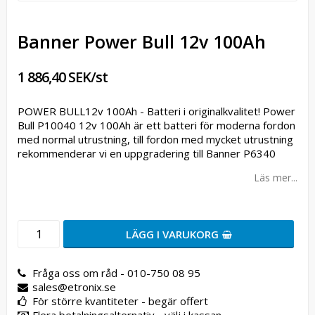
Banner Power Bull 12v 100Ah
1 886,40 SEK/st
POWER BULL12v 100Ah - Batteri i originalkvalitet! Power
Bull P10040 12v 100Ah är ett batteri för moderna fordon
med normal utrustning, till fordon med mycket utrustning
rekommenderar vi en uppgradering till Banner P6340
Läs mer...
LÄGG I VARUKORG
Fråga oss om råd - 010-750 08 95
sales@etronix.se
För större kvantiteter - begär offert