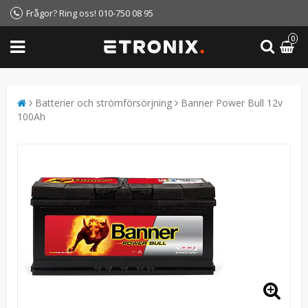
Frågor? Ring oss! 010-750 08 95
0
Batterier och strömförsörjning
Banner Power Bull 12v
100Ah