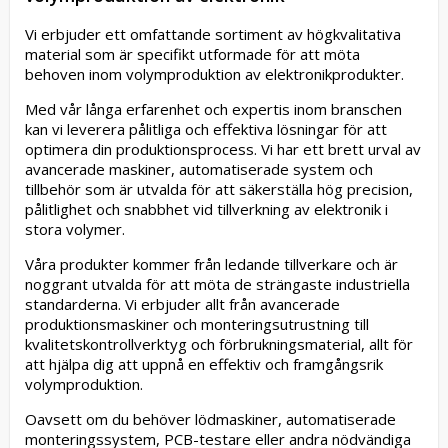
Vi erbjuder ett omfattande sortiment av högkvalitativa
material som är specifikt utformade för att möta
behoven inom volymproduktion av elektronikprodukter.
Med vår långa erfarenhet och expertis inom branschen
kan vi leverera pålitliga och effektiva lösningar för att
optimera din produktionsprocess. Vi har ett brett urval av
avancerade maskiner, automatiserade system och
tillbehör som är utvalda för att säkerställa hög precision,
pålitlighet och snabbhet vid tillverkning av elektronik i
stora volymer.
Våra produkter kommer från ledande tillverkare och är
noggrant utvalda för att möta de strängaste industriella
standarderna. Vi erbjuder allt från avancerade
produktionsmaskiner och monteringsutrustning till
kvalitetskontrollverktyg och förbrukningsmaterial, allt för
att hjälpa dig att uppnå en effektiv och framgångsrik
volymproduktion.
Oavsett om du behöver lödmaskiner, automatiserade
monteringssystem, PCB-testare eller andra nödvändiga