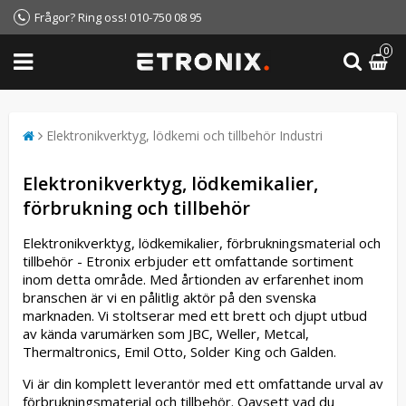
Frågor? Ring oss! 010-750 08 95
0
Elektronikverktyg, lödkemi och tillbehör Industri
Elektronikverktyg, lödkemikalier,
förbrukning och tillbehör
Elektronikverktyg, lödkemikalier, förbrukningsmaterial och
tillbehör - Etronix erbjuder ett omfattande sortiment
inom detta område. Med årtionden av erfarenhet inom
branschen är vi en pålitlig aktör på den svenska
marknaden. Vi stoltserar med ett brett och djupt utbud
av kända varumärken som JBC, Weller, Metcal,
Thermaltronics, Emil Otto, Solder King och Galden.
Vi är din komplett leverantör med ett omfattande urval av
förbrukningsmaterial och tillbehör. Oavsett vad du