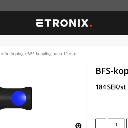
ömförsörjning
BFS-koppling hona 10 mm
BFS-ko
184 SEK/st
-