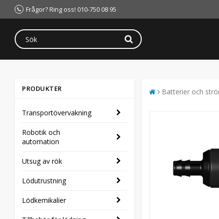
Frågor? Ring oss! 010-750 08 95
PRODUKTER
Batterier och str
Transportövervakning
Robotik och
automation
Utsug av rök
Lödutrustning
Lödkemikalier