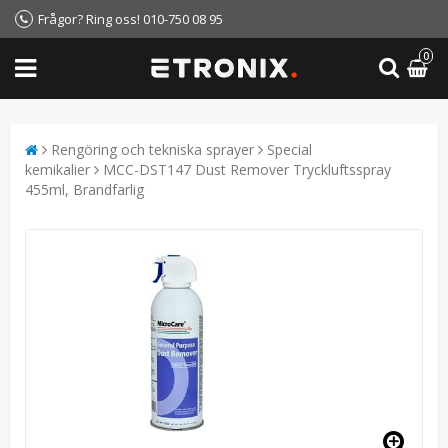
Frågor? Ring oss! 010-750 08 95
0
Rengöring och tekniska sprayer
Special
kemikalier
MCC-DST147 Dust Remover Tryckluftsspray
455ml, Brandfarlig