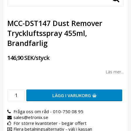
MCC-DST147 Dust Remover
Tryckluftsspray 455ml,
Brandfarlig
146,90 SEK/styck
Läs mer...
LÄGG I VARUKORG
Fråga oss om råd - 010-750 08 95
sales@etronix.se
För större kvantiteter - begär offert
Flera betalningsalternativ - välj i kassan