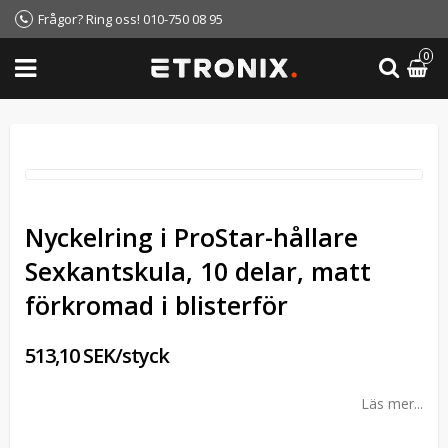
Frågor? Ring oss! 010-750 08 95
0
Nyckelring i ProStar-hållare
Sexkantskula, 10 delar, matt
förkromad i blisterför
513,10 SEK/styck
Läs mer...