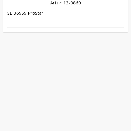
Art.nr: 13-9860
SB 369S9 ProStar