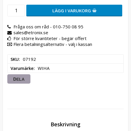
LÄGG I VARUKORG
Fråga oss om råd - 010-750 08 95
sales@etronix.se
För större kvantiteter - begär offert
Flera betalningsalternativ - välj i kassan
SKU
07192
Varumärke
WIHA
DELA
Beskrivning