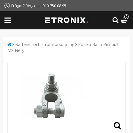
Frågor? Ring oss! 010-750 08 95
0
Batterier och strömförsörjning
Polsko Raco Pinnbult
M8 Neg,