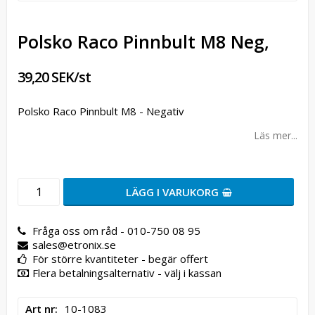
Polsko Raco Pinnbult M8 Neg,
39,20 SEK/st
Polsko Raco Pinnbult M8 - Negativ
Läs mer...
LÄGG I VARUKORG
Fråga oss om råd - 010-750 08 95
sales@etronix.se
För större kvantiteter - begär offert
Flera betalningsalternativ - välj i kassan
Art nr
10-1083