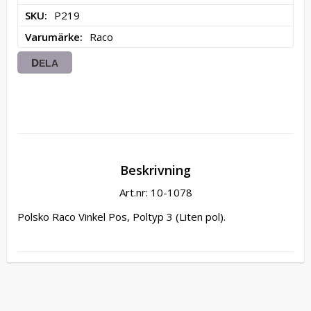
SKU
P219
Varumärke
Raco
DELA
Beskrivning
Art.nr: 10-1078
Polsko Raco Vinkel Pos, Poltyp 3 (Liten pol).