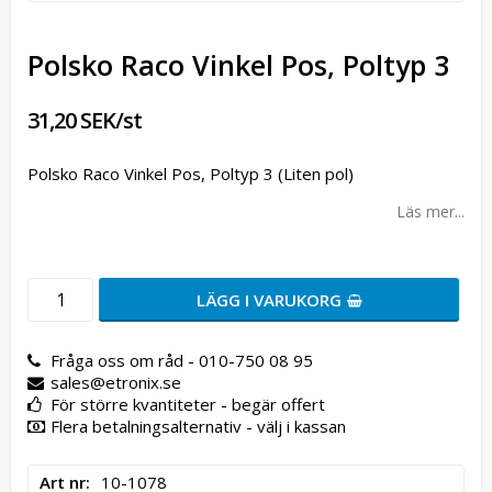
Polsko Raco Vinkel Pos, Poltyp 3
31,20 SEK/st
Polsko Raco Vinkel Pos, Poltyp 3 (Liten pol)
Läs mer...
LÄGG I VARUKORG
Fråga oss om råd - 010-750 08 95
sales@etronix.se
För större kvantiteter - begär offert
Flera betalningsalternativ - välj i kassan
Art nr
10-1078