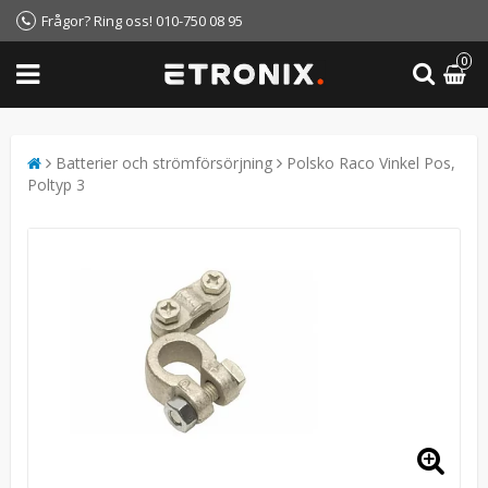
Frågor? Ring oss! 010-750 08 95
0
Batterier och strömförsörjning
Polsko Raco Vinkel Pos,
Poltyp 3