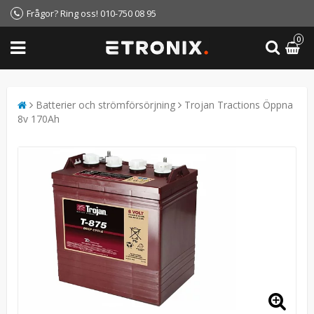
Frågor? Ring oss! 010-750 08 95
0
Batterier och strömförsörjning
Trojan Tractions Öppna
8v 170Ah