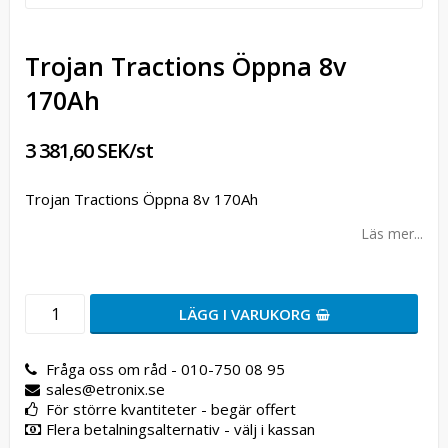
Trojan Tractions Öppna 8v
170Ah
3 381,60 SEK/st
Trojan Tractions Öppna 8v 170Ah
Läs mer...
LÄGG I VARUKORG
Fråga oss om råd - 010-750 08 95
sales@etronix.se
För större kvantiteter - begär offert
Flera betalningsalternativ - välj i kassan