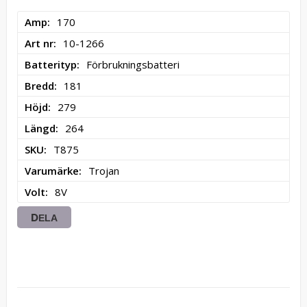
Amp
170
Art nr
10-1266
Batterityp
Förbrukningsbatteri
Bredd
181
Höjd
279
Längd
264
SKU
T875
Varumärke
Trojan
Volt
8V
DELA