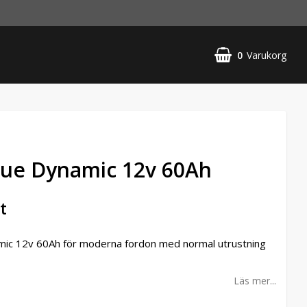
0
Varukorg
lue Dynamic 12v 60Ah
t
mic 12v 60Ah för moderna fordon med normal utrustning
Läs mer...