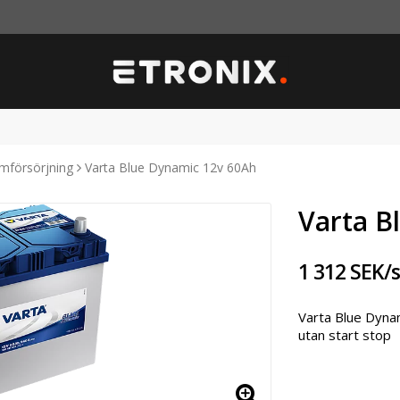
ömförsörjning
Varta Blue Dynamic 12v 60Ah
Varta B
1 312 SEK/s
Varta Blue Dyna
utan start stop