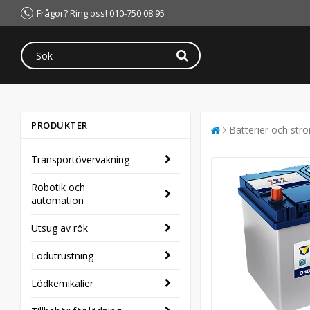
Frågor? Ring oss! 010-750 08 95
PRODUKTER
Batterier och str
Transportövervakning
Robotik och
automation
Utsug av rök
Lödutrustning
Lödkemikalier