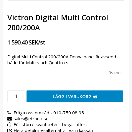
Victron Digital Multi Control
200/200A
1 590,40 SEK/st
Digital Multi Control 200/200A Denna panel är avsedd
både för Multi s och Quattro s
Läs mer...
LÄGG I VARUKORG
Fråga oss om råd - 010-750 08 95
sales@etronix.se
För större kvantiteter - begär offert
Flera betalningsalternativ - välj i kassan