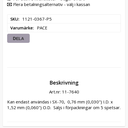
Flera betalningsalternativ - välj i kassan
SKU
1121-0367-P5
Varumärke
PACE
DELA
Beskrivning
Art.nr: 11-7640
Kan endast användas i SX-70,  0,76 mm (0,030") I.D. x 
1,52 mm (0,060") O.D.  Säljs i förpackningar om 5 spetsar.