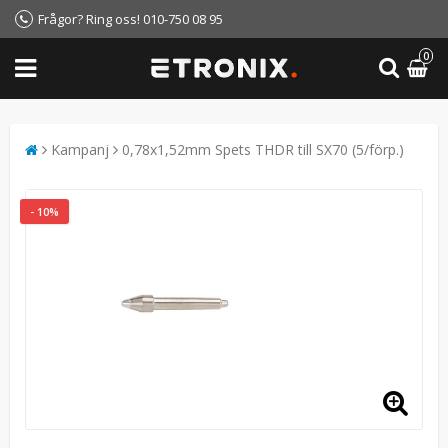
Frågor? Ring oss! 010-750 08 95
0
Kampanj
0,78x1,52mm Spets THDR till SX70 (5/förp.)
- 10%