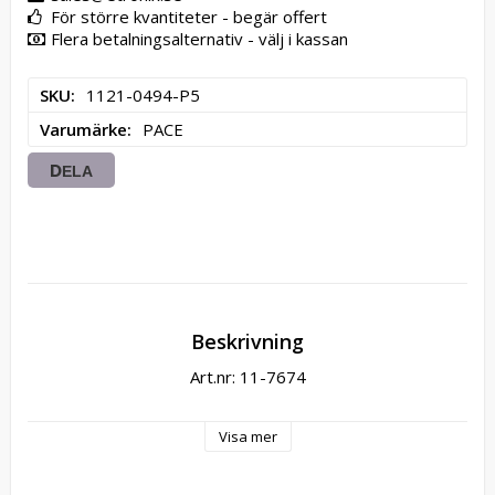
För större kvantiteter - begär offert
Flera betalningsalternativ - välj i kassan
SKU
1121-0494-P5
Varumärke
PACE
DELA
Beskrivning
Art.nr: 11-7674
Visa mer