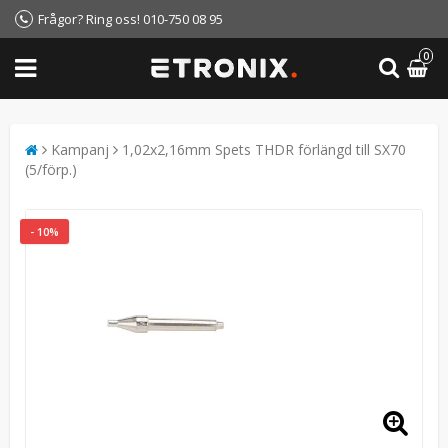
Frågor? Ring oss! 010-750 08 95
0
Kampanj
1,02x2,16mm Spets THDR förlängd till SX70
(5/förp.)
- 10%