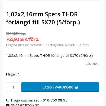
1,02x2,16mm Spets THDR
förlängd till SX70 (5/förp.)
851 SEK/förp.
765,90 SEK/förp.
Lägsta pris de senaste 30 dagarna
674,80 SEK/förp.
1,02x2,16mm Spets THDR förlängd till SX70 (5/förp.)
Läs mer...
I lager: 1
LÄGG I VARUKORG
Fråga oss om råd - 010-750 08 95
sales@etronix.se