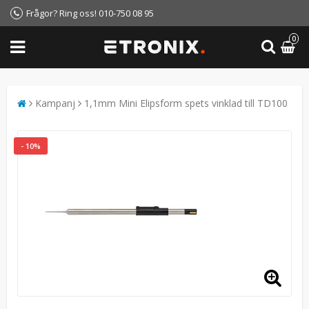
Frågor? Ring oss! 010-750 08 95
0
Kampanj
1,1mm Mini Elipsform spets vinklad till TD100
- 10%