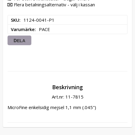
Flera betalningsalternativ - välj i kassan
SKU
1124-0041-P1
Varumärke
PACE
DELA
Beskrivning
Art.nr: 11-7815
MicroFine enkelsidig mejsel 1,1 mm (.045")