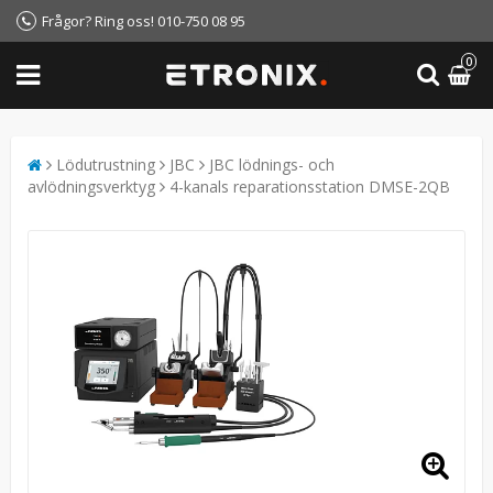
Frågor? Ring oss! 010-750 08 95
0
Lödutrustning
JBC
JBC lödnings- och
avlödningsverktyg
4-kanals reparationsstation DMSE-2QB