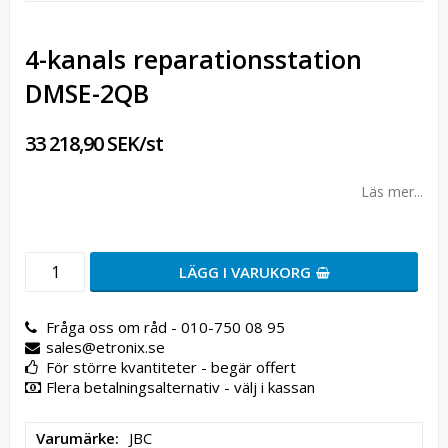
4-kanals reparationsstation
DMSE-2QB
33 218,90 SEK/st
Läs mer...
LÄGG I VARUKORG
Fråga oss om råd - 010-750 08 95
sales@etronix.se
För större kvantiteter - begär offert
Flera betalningsalternativ - välj i kassan
Varumärke
JBC