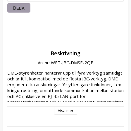
DELA
Beskrivning
Art.nr: WET-JBC-DMSE-2QB
DME-styrenheten hanterar upp till fyra verktyg samtidigt 
och är fullt kompatibel med de flesta JBC-verktyg. DME 
erbjuder olika anslutningar för ytterligare funktioner, t.ex. 
kringutrustning, omfattande kommunikation mellan station 
och PC (inklusive en RJ-45 LAN-port för 
parameterhantering och övervakning) samt kompatibilitet 
med robotsystem. Inga lödspetsar ingår i 
Visa mer
leveransomfattningen. Du kan välja mellan en mängd olika 
spetsar i vår butik. - modulär 4-kanals styrenhet - med 
elektrisk pump - kapacitiv TFT-färgdisplay - enkel 