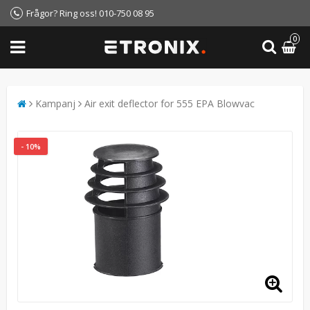
Frågor? Ring oss! 010-750 08 95
0
Kampanj
Air exit deflector for 555 EPA Blowvac
- 10%