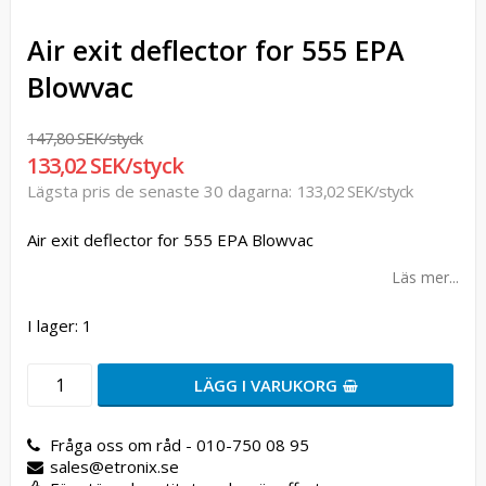
Air exit deflector for 555 EPA
Blowvac
147,80 SEK/styck
133,02 SEK/styck
Lägsta pris de senaste 30 dagarna
133,02 SEK/styck
Air exit deflector for 555 EPA Blowvac
Läs mer...
I lager: 1
LÄGG I VARUKORG
Fråga oss om råd - 010-750 08 95
sales@etronix.se