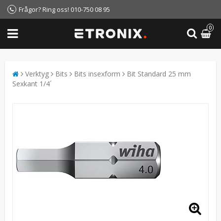
Frågor? Ring oss! 010-750 08 95
0
Verktyg
Bits
Bits insexform
Bit Standard 25 mm
Sexkant 1/4´