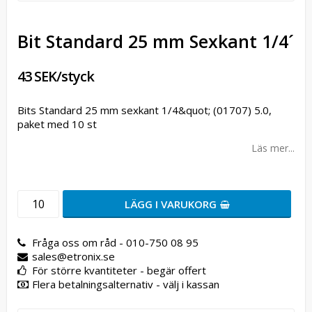
Bit Standard 25 mm Sexkant 1/4´
43 SEK/styck
Bits Standard 25 mm sexkant 1/4&quot; (01707) 5.0,
paket med 10 st
Läs mer...
LÄGG I VARUKORG
Fråga oss om råd - 010-750 08 95
sales@etronix.se
För större kvantiteter - begär offert
Flera betalningsalternativ - välj i kassan