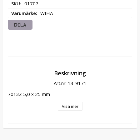
SKU
01707
Varumärke
WIHA
DELA
Beskrivning
Art.nr: 13-9171
7013Z 5,0 x 25 mm
Visa mer