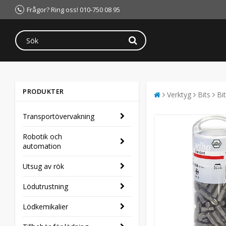
Frågor? Ring oss! 010-750 08 95
PRODUKTER
Verktyg
Bits
Bi
Transportövervakning
Robotik och
automation
Utsug av rök
Lödutrustning
Lödkemikalier