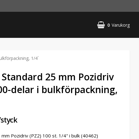
0
Varukorg
ulkförpackning, 1/4´
s Standard 25 mm Pozidriv
00-delar i bulkförpackning,
/styck
 mm Pozidriv (PZ2) 100 st. 1/4" i bulk (40462)