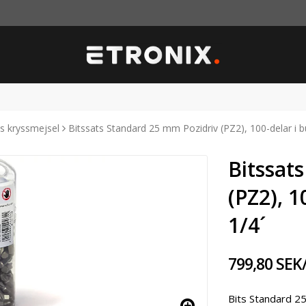
ts kryssmejsel
Bitssats Standard 25 mm Pozidriv (PZ2), 100-delar i b
Bitssat
(PZ2), 1
1/4´
799,80 SEK
Bits Standard 25