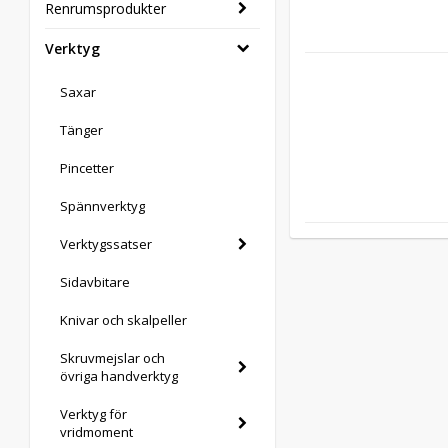
Renrumsprodukter
Verktyg
Saxar
Tänger
Pincetter
Spännverktyg
Verktygssatser
Sidavbitare
Knivar och skalpeller
Skruvmejslar och
övriga handverktyg
Verktyg för
vridmoment