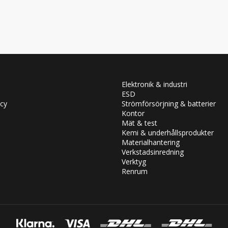
Elektronik & industri
ESD
icy
Strömförsörjning & batterier
Kontor
Mät & test
Kemi & underhållsprodukter
Materialhantering
Verkstadsinredning
Verktyg
Renrum