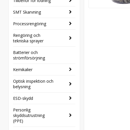
Tillbehör för lödning
SMT Skarvning
Processrengöring
Rengöring och
tekniska sprayer
Batterier och
strömförsörjning
Kemikalier
Optisk inspektion och
belysning
ESD-skydd
Personlig
skyddsutrustning
(PPE)