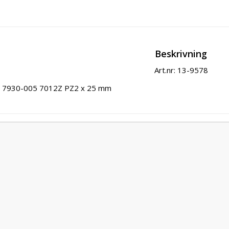
Beskrivning
Art.nr: 13-9578
7930-005 7012Z PZ2 x 25 mm