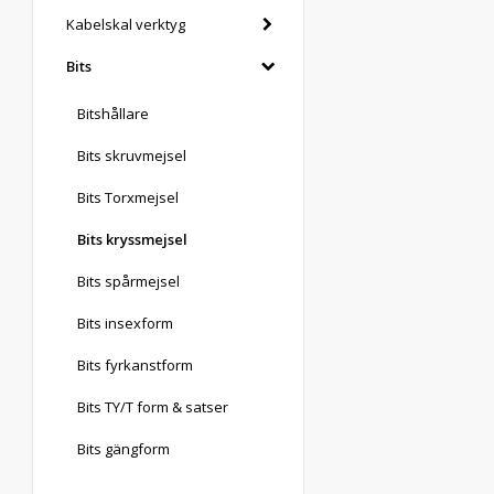
Kabelskal verktyg
Bits
Bitshållare
Bits skruvmejsel
Bits Torxmejsel
Bits kryssmejsel
Bits spårmejsel
Bits insexform
Bits fyrkanstform
Bits TY/T form & satser
Bits gängform