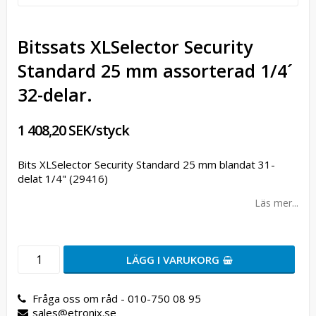
Bitssats XLSelector Security
Standard 25 mm assorterad 1/4´
32-delar.
1 408,20 SEK/styck
Bits XLSelector Security Standard 25 mm blandat 31-
delat 1/4" (29416)
Läs mer...
LÄGG I VARUKORG
Fråga oss om råd - 010-750 08 95
sales@etronix.se