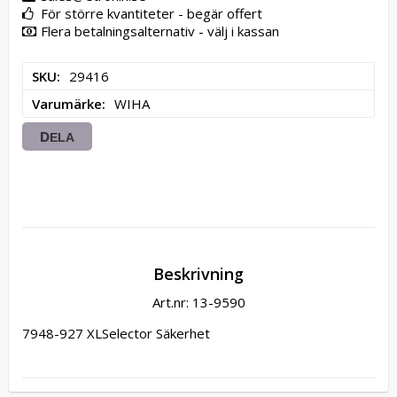
För större kvantiteter - begär offert
Flera betalningsalternativ - välj i kassan
SKU
29416
Varumärke
WIHA
DELA
Beskrivning
Art.nr: 13-9590
7948-927 XLSelector Säkerhet