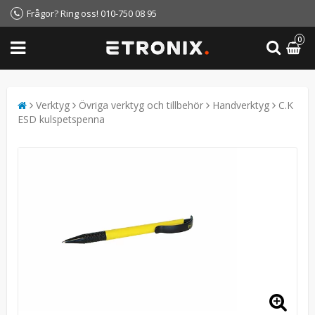
Frågor? Ring oss! 010-750 08 95
0
Verktyg
Övriga verktyg och tillbehör
Handverktyg
C.K
ESD kulspetspenna