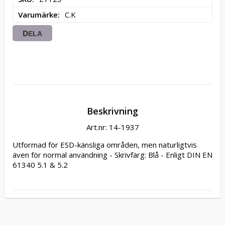
Varumärke
C.K
DELA
Beskrivning
Art.nr: 14-1937
Utformad för ESD-känsliga områden, men naturligtvis 
även för normal användning - Skrivfärg: Blå - Enligt DIN EN 
61340 5.1 & 5.2