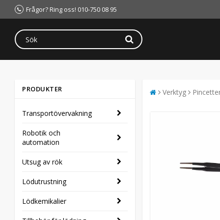
Frågor? Ring oss! 010-750 08 95
PRODUKTER
Verktyg
Pincette
Transportövervakning
Robotik och
automation
Utsug av rök
Lödutrustning
Lödkemikalier