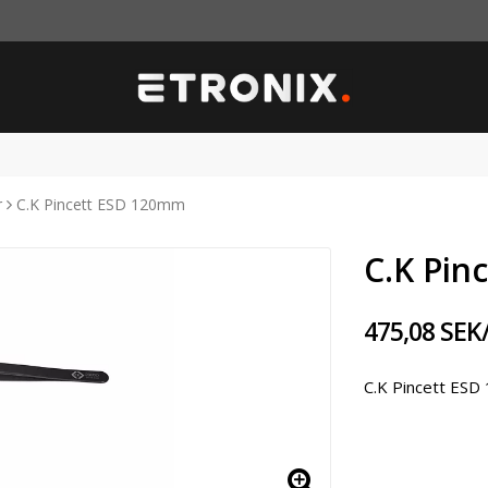
r
C.K Pincett ESD 120mm
C.K Pin
475,08 SEK
C.K Pincett ES