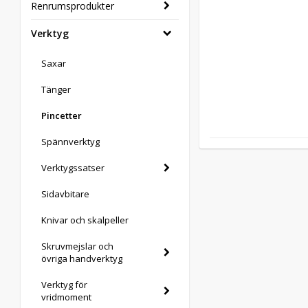
Renrumsprodukter
Verktyg
Saxar
Tänger
Pincetter
Spännverktyg
Verktygssatser
Sidavbitare
Knivar och skalpeller
Skruvmejslar och
övriga handverktyg
Verktyg för
vridmoment