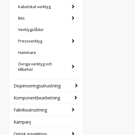
Kabelskal verktyg
Bits
Verktygslådor
Pressverktyg
Hammare
Övriga verktyg och
tillbehör
Dispenseringsutrustning
Komponentbearbetning
Fabriksutrustning
Kampanj
Optisk inspektion