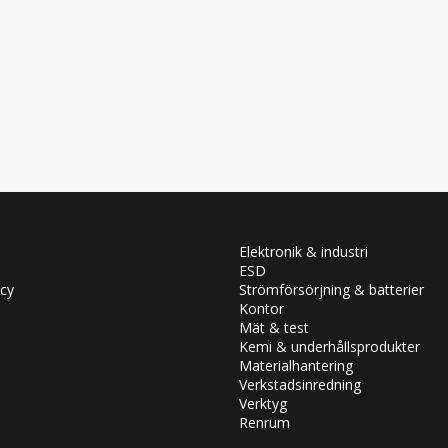
Elektronik & industri
ESD
icy
Strömförsörjning & batterier
Kontor
Mät & test
Kemi & underhållsprodukter
Materialhantering
Verkstadsinredning
Verktyg
Renrum