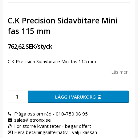
C.K Precision Sidavbitare Mini
fas 115 mm
762,62 SEK/styck
C.K Precision Sidavbitare Mini fas 115 mm
Läs mer...
LÄGG I VARUKORG
Fråga oss om råd - 010-750 08 95
sales@etronix.se
För större kvantiteter - begär offert
Flera betalningsalternativ - välj i kassan