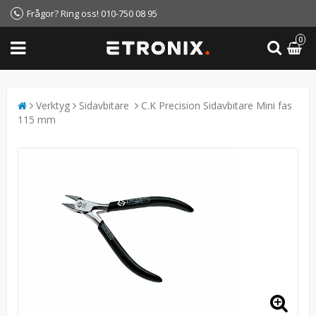
Frågor? Ring oss! 010-750 08 95
0
Verktyg
Sidavbitare
C.K Precision Sidavbitare Mini fas
115 mm