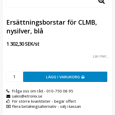
Ersättningsborstar för CLMB,
nysilver, blå
1 302,30 SEK/st
Läs mer...
LÄGG I VARUKORG
Fråga oss om råd - 010-750 08 95
sales@etronix.se
För större kvantiteter - begär offert
Flera betalningsalternativ - välj i kassan