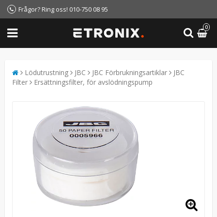
Frågor? Ring oss! 010-750 08 95
0
Lödutrustning
JBC
JBC Förbrukningsartiklar
JBC
Filter
Ersättningsfilter, för avslödningspump