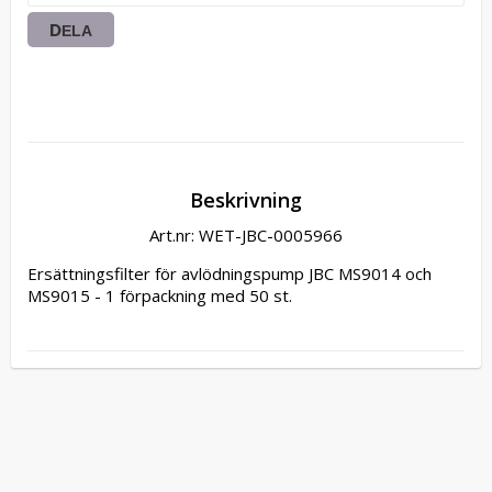
DELA
Beskrivning
Art.nr: WET-JBC-0005966
Ersättningsfilter för avlödningspump JBC MS9014 och 
MS9015 - 1 förpackning med 50 st.