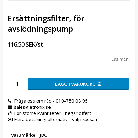
Ersättningsfilter, för
avslödningspump
116,50 SEK/st
Läs mer...
LÄGG I VARUKORG
Fråga oss om råd - 010-750 08 95
sales@etronix.se
För större kvantiteter - begär offert
Flera betalningsalternativ - välj i kassan
Varumärke
JBC