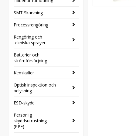
Tillbehör för lödning
SMT Skarvning
Processrengöring
Rengöring och
tekniska sprayer
Batterier och
strömförsörjning
Kemikalier
Optisk inspektion och
belysning
ESD-skydd
Personlig
skyddsutrustning
(PPE)