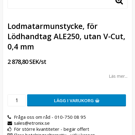
Lodmatarmunstycke, för
Lödhandtag ALE250, utan V-Cut,
0,4 mm
2 878,80 SEK/st
Läs mer...
LÄGG I VARUKORG
Fråga oss om råd - 010-750 08 95
sales@etronix.se
För större kvantiteter - begär offert