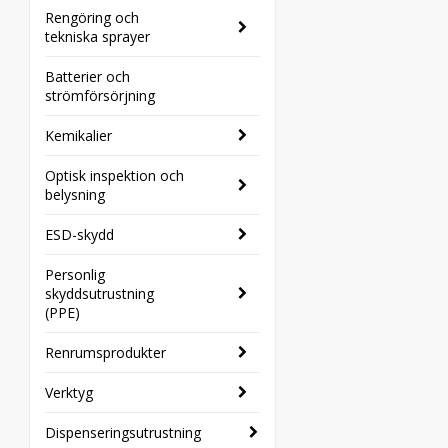
Rengöring och
tekniska sprayer
Batterier och
strömförsörjning
Kemikalier
Optisk inspektion och
belysning
ESD-skydd
Personlig
skyddsutrustning
(PPE)
Renrumsprodukter
Verktyg
Dispenseringsutrustning