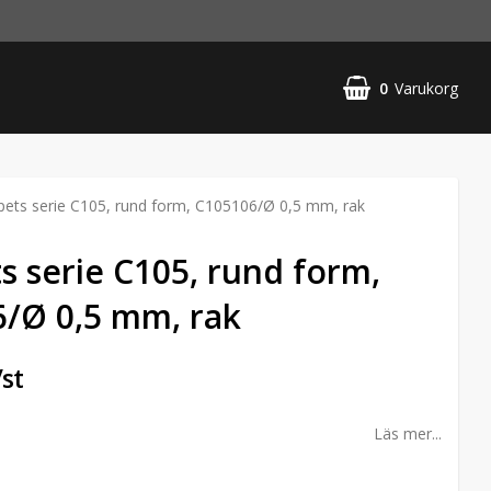
0
Varukorg
ets serie C105, rund form, C105106/Ø 0,5 mm, rak
s serie C105, rund form,
/Ø 0,5 mm, rak
/st
Läs mer...