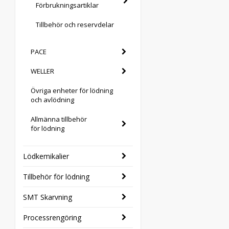
Förbrukningsartiklar
Tillbehör och reservdelar
PACE
WELLER
Övriga enheter för lödning
och avlödning
Allmänna tillbehör
för lödning
Lödkemikalier
Tillbehör för lödning
SMT Skarvning
Processrengöring