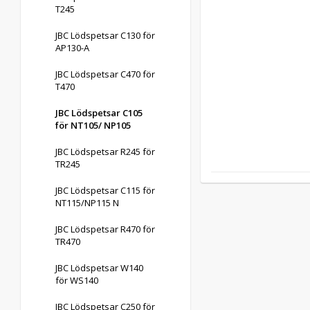
T245
JBC Lödspetsar C130 för
AP130-A
JBC Lödspetsar C470 för
T470
JBC Lödspetsar C105
för NT105/ NP105
JBC Lödspetsar R245 för
TR245
JBC Lödspetsar C115 för
NT115/NP115 N
JBC Lödspetsar R470 för
TR470
JBC Lödspetsar W140
för WS140
JBC Lödspetsar C250 för