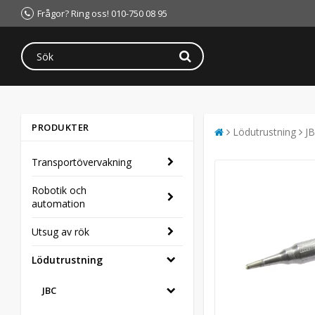
Frågor? Ring oss! 010-750 08 95
PRODUKTER
Lödutrustning
J
Transportövervakning
Robotik och
automation
Utsug av rök
Lödutrustning
JBC