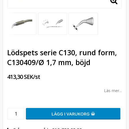
Lödspets serie C130, rund form,
C130409/Ø 1,7 mm, böjd
413,30 SEK/st
Läs mer...
LÄGG I VARUKORG