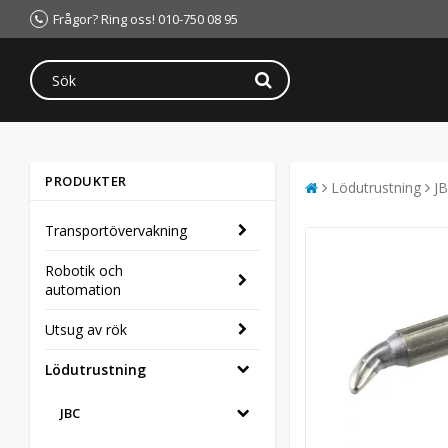
Frågor? Ring oss! 010-750 08 95
PRODUKTER
Lödutrustning
J
Transportövervakning
Robotik och
automation
Utsug av rök
Lödutrustning
JBC