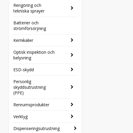
Rengöring och
tekniska sprayer
Batterier och
strömförsörjning
Kemikalier
Optisk inspektion och
belysning
ESD-skydd
Personlig
skyddsutrustning
(PPE)
Renrumsprodukter
Verktyg
Dispenseringsutrustning