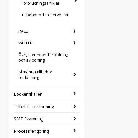
Förbrukningsartiklar
Tillbehör och reservdelar
PACE
WELLER
Övriga enheter för lödning
och avlödning
Allmänna tillbehör
för lödning
Lödkemikalier
Tillbehör för lödning
SMT Skarvning
Processrengöring