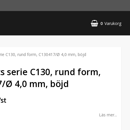
0
Varukorg
rie C130, rund form, C130417/Ø 4,0 mm, böjd
s serie C130, rund form,
/Ø 4,0 mm, böjd
/st
Läs mer...