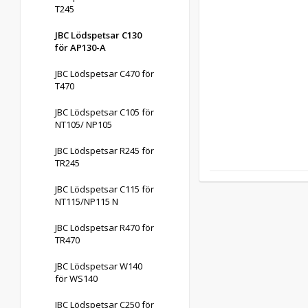
T245
JBC Lödspetsar C130
för AP130-A
JBC Lödspetsar C470 för
T470
JBC Lödspetsar C105 för
NT105/ NP105
JBC Lödspetsar R245 för
TR245
JBC Lödspetsar C115 för
NT115/NP115 N
JBC Lödspetsar R470 för
TR470
JBC Lödspetsar W140
för WS140
JBC Lödspetsar C250 för