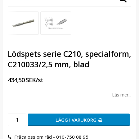
Lödspets serie C210, specialform,
C210033/2,5 mm, blad
434,50 SEK/st
Läs mer...
LÄGG I VARUKORG
Fråga oss om råd - 010-750 08 95