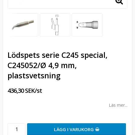
Lödspets serie C245 special,
C245052/Ø 4,9 mm,
plastsvetsning
436,30 SEK/st
Läs mer...
LÄGG I VARUKORG