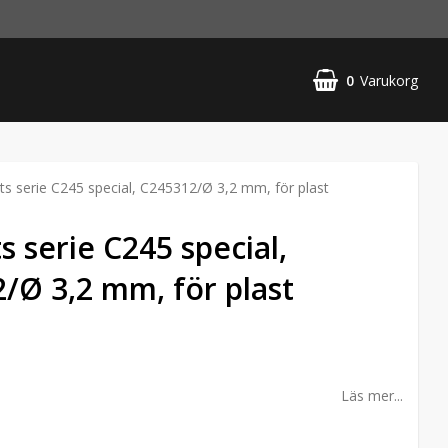
0
Varukorg
s serie C245 special, C245312/Ø 3,2 mm, för plast
s serie C245 special,
/Ø 3,2 mm, för plast
Läs mer...