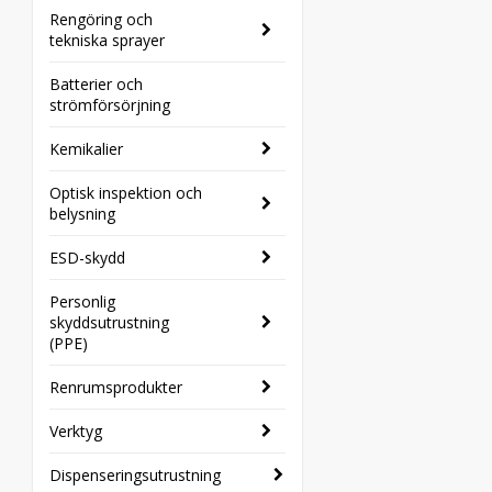
Rengöring och
tekniska sprayer
Batterier och
strömförsörjning
Kemikalier
Optisk inspektion och
belysning
ESD-skydd
Personlig
skyddsutrustning
(PPE)
Renrumsprodukter
Verktyg
Dispenseringsutrustning