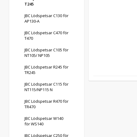
T245
JBC Lödspetsar C130 för
AP130-A
JBC Lödspetsar C470 för
T470
JBC Lödspetsar C105 för
NT105/ NP105
JBC Lödspetsar R245 för
TR245
JBC Lödspetsar C115 för
NT115/NP115 N
JBC Lödspetsar R470 för
TR470
JBC Lödspetsar W140
för WS140
JBC Lödspetsar C250 för