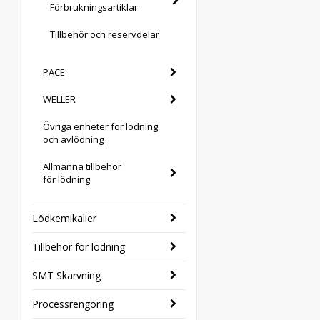
Förbrukningsartiklar
Tillbehör och reservdelar
PACE
WELLER
Övriga enheter för lödning
och avlödning
Allmänna tillbehör
för lödning
Lödkemikalier
Tillbehör för lödning
SMT Skarvning
Processrengöring