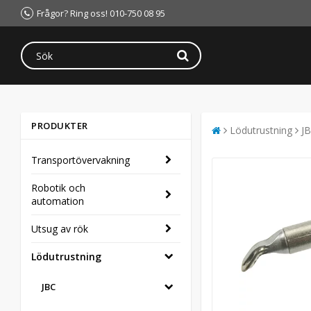
Frågor? Ring oss! 010-750 08 95
PRODUKTER
Lödutrustning
J
Transportövervakning
Robotik och
automation
Utsug av rök
Lödutrustning
JBC