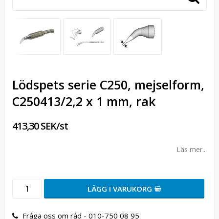
Lödspets serie C250, mejselform,
C250413/2,2 x 1 mm, rak
413,30 SEK/st
Läs mer...
LÄGG I VARUKORG
Fråga oss om råd - 010-750 08 95