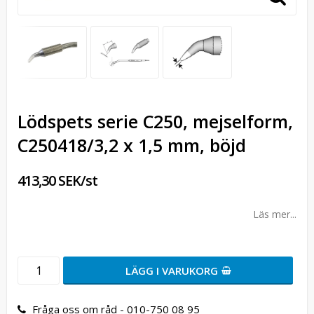
Lödspets serie C250, mejselform,
C250418/3,2 x 1,5 mm, böjd
413,30 SEK/st
Läs mer...
LÄGG I VARUKORG
Fråga oss om råd - 010-750 08 95