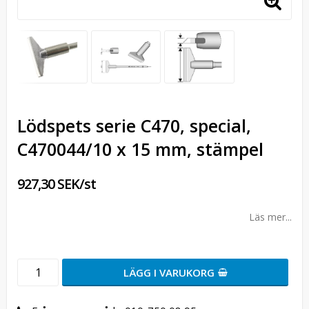
Lödspets serie C470, special,
C470044/10 x 15 mm, stämpel
927,30 SEK/st
Läs mer...
LÄGG I VARUKORG