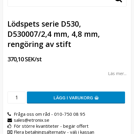
Lödspets serie D530,
D530007/2,4 mm, 4,8 mm,
rengöring av stift
370,10 SEK/st
Läs mer...
LÄGG I VARUKORG
Fråga oss om råd - 010-750 08 95
sales@etronix.se
För större kvantiteter - begär offert
Flera betalningsalternativ - välj i kassan