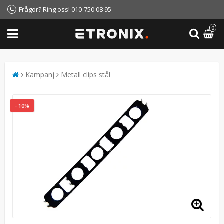
Frågor? Ring oss! 010-750 08 95
0
Kampanj
Metall clips stål
- 10%