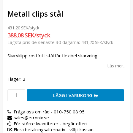
Metall clips stål
431,20 SEK/styck
388,08 SEK/styck
Lägsta pris de senaste 30 dagarna
431,20 SEK/styck
Skarvklipp rostfritt stål för flexibel skarvning
Läs mer...
I lager: 2
LÄGG I VARUKORG
Fråga oss om råd - 010-750 08 95
sales@etronix.se
För större kvantiteter - begär offert
Flera betalningsalternativ - välj i kassan