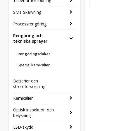
Tillbehör för lödning
SMT Skarvning
Processrengöring
Rengöring och
tekniska sprayer
Rengöringsdukar
Special kemikalier
Batterier och
strömförsörjning
Kemikalier
Optisk inspektion och
belysning
ESD-skydd