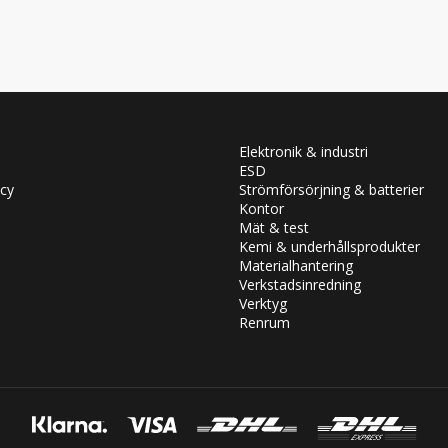
Elektronik & industri
ESD
icy
Strömförsörjning & batterier
Kontor
Mät & test
Kemi & underhållsprodukter
Materialhantering
Verkstadsinredning
Verktyg
Renrum