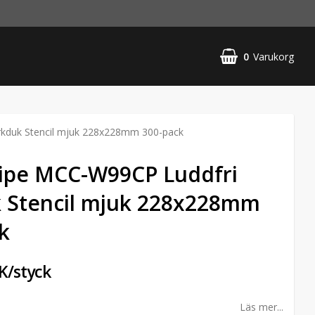
0
Varukorg
kduk Stencil mjuk 228x228mm 300-pack
ipe MCC-W99CP Luddfri
 Stencil mjuk 228x228mm
k
K/styck
Läs mer...