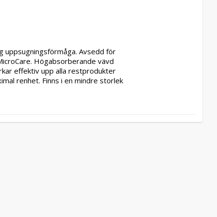
g uppsugningsförmåga. Avsedd för 
MicroCare. Högabsorberande vävd 
ar effektiv upp alla restprodukter 
mal renhet. Finns i en mindre storlek 