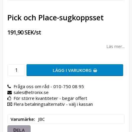
Pick och Place-sugkoppsset
191,90 SEK/st
Läs mer...
LÄGG I VARUKORG
Fråga oss om råd - 010-750 08 95
sales@etronix.se
För större kvantiteter - begär offert
Flera betalningsalternativ - välj i kassan
Varumärke
JBC
DELA