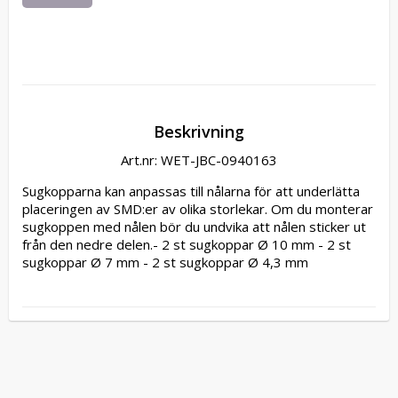
Beskrivning
Art.nr: WET-JBC-0940163
Sugkopparna kan anpassas till nålarna för att underlätta 
placeringen av SMD:er av olika storlekar. Om du monterar 
sugkoppen med nålen bör du undvika att nålen sticker ut 
från den nedre delen.- 2 st sugkoppar Ø 10 mm - 2 st 
sugkoppar Ø 7 mm - 2 st sugkoppar Ø 4,3 mm