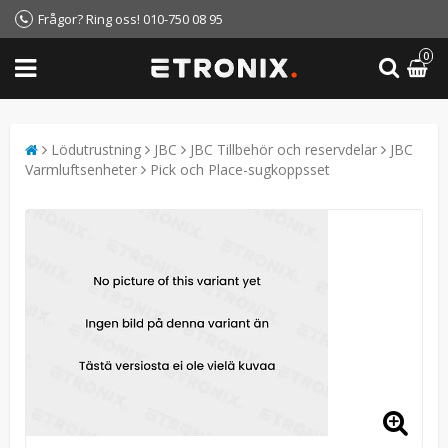
Frågor? Ring oss! 010-750 08 95
0
Lödutrustning
JBC
JBC Tillbehör och reservdelar
JBC
Varmluftsenheter
Pick och Place-sugkoppsset