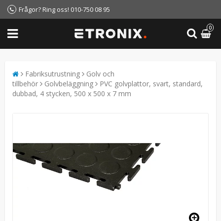
Frågor? Ring oss! 010-750 08 95
0
Fabriksutrustning
Golv och
tillbehör
Golvbeläggning
PVC golvplattor, svart, standard,
dubbad, 4 stycken, 500 x 500 x 7 mm