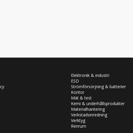
Elektronik & industri
ESD
icy
Strömförsörjning & batterier
Kontor
Mät & test
Kemi & underhållsprodukter
Materialhantering
Verkstadsinredning
Verktyg
Renrum