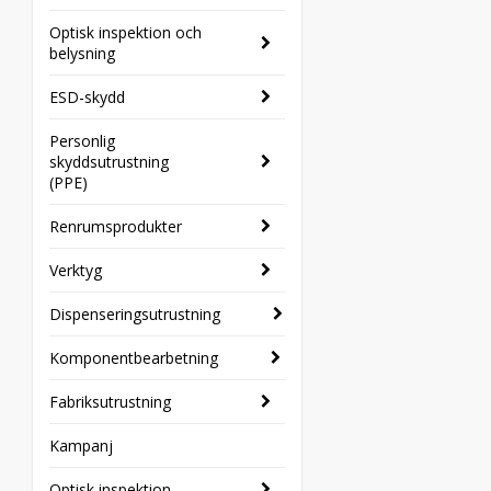
Optisk inspektion och
belysning
ESD-skydd
Personlig
skyddsutrustning
(PPE)
Renrumsprodukter
Verktyg
Dispenseringsutrustning
Komponentbearbetning
Fabriksutrustning
Kampanj
Optisk inspektion