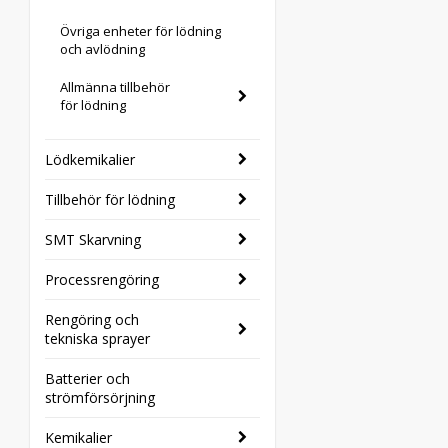
Övriga enheter för lödning
och avlödning
Allmänna tillbehör
för lödning
Lödkemikalier
Tillbehör för lödning
SMT Skarvning
Processrengöring
Rengöring och
tekniska sprayer
Batterier och
strömförsörjning
Kemikalier