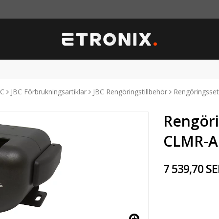
BC
JBC Förbrukningsartiklar
JBC Rengöringstillbehör
Rengöringsset
Rengöri
CLMR-A
7 539,70 SE