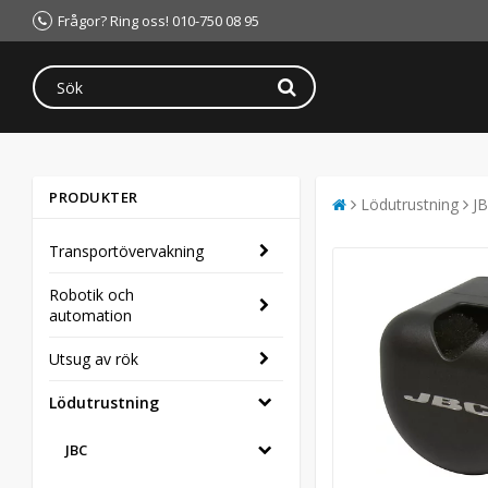
Frågor? Ring oss! 010-750 08 95
PRODUKTER
Lödutrustning
J
Transportövervakning
Robotik och
automation
Utsug av rök
Lödutrustning
JBC