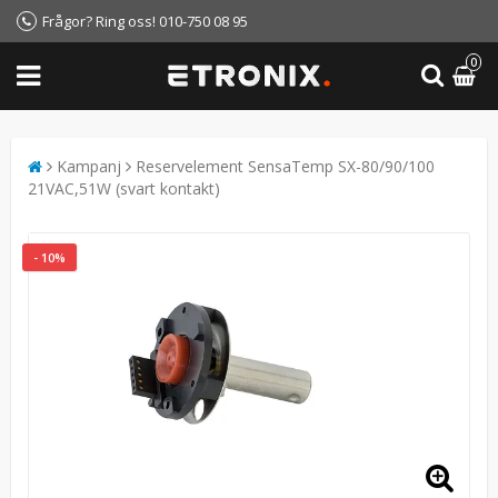
Frågor? Ring oss! 010-750 08 95
0
Kampanj
Reservelement SensaTemp SX-80/90/100
21VAC,51W (svart kontakt)
- 10%