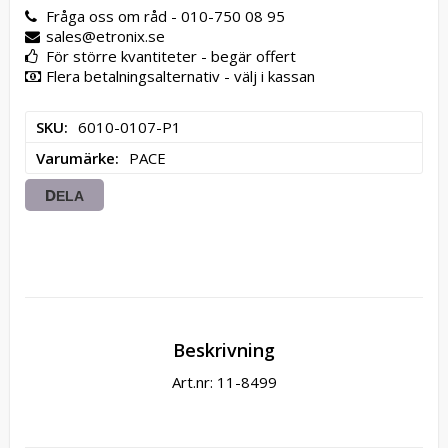
Fråga oss om råd - 010-750 08 95
sales@etronix.se
För större kvantiteter - begär offert
Flera betalningsalternativ - välj i kassan
SKU
6010-0107-P1
Varumärke
PACE
DELA
Beskrivning
Art.nr: 11-8499