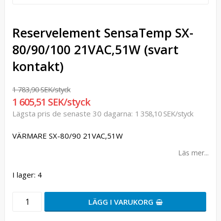
Reservelement SensaTemp SX-
80/90/100 21VAC,51W (svart
kontakt)
1 783,90 SEK/styck
1 605,51 SEK/styck
Lägsta pris de senaste 30 dagarna
1 358,10 SEK/styck
VÄRMARE SX-80/90 21VAC,51W
Läs mer...
I lager: 4
LÄGG I VARUKORG