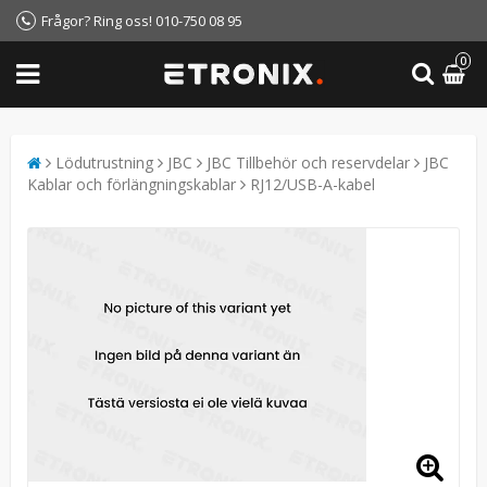
Frågor? Ring oss! 010-750 08 95
0
Lödutrustning
JBC
JBC Tillbehör och reservdelar
JBC
Kablar och förlängningskablar
RJ12/USB-A-kabel