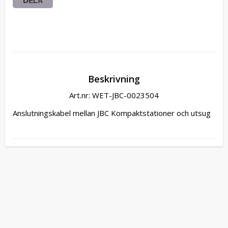
DELA
Beskrivning
Art.nr: WET-JBC-0023504
Anslutningskabel mellan JBC Kompaktstationer och utsug