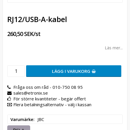
RJ12/USB-A-kabel
260,50 SEK/st
Läs mer...
LÄGG I VARUKORG
Fråga oss om råd - 010-750 08 95
sales@etronix.se
För större kvantiteter - begär offert
Flera betalningsalternativ - välj i kassan
Varumärke
JBC