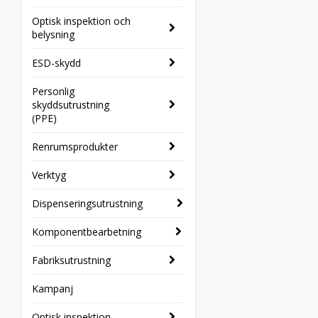
Optisk inspektion och
belysning
ESD-skydd
Personlig
skyddsutrustning
(PPE)
Renrumsprodukter
Verktyg
Dispenseringsutrustning
Komponentbearbetning
Fabriksutrustning
Kampanj
Optisk inspektion