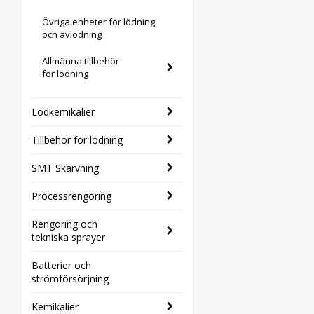
Övriga enheter för lödning
och avlödning
Allmänna tillbehör
för lödning
Lödkemikalier
Tillbehör för lödning
SMT Skarvning
Processrengöring
Rengöring och
tekniska sprayer
Batterier och
strömförsörjning
Kemikalier