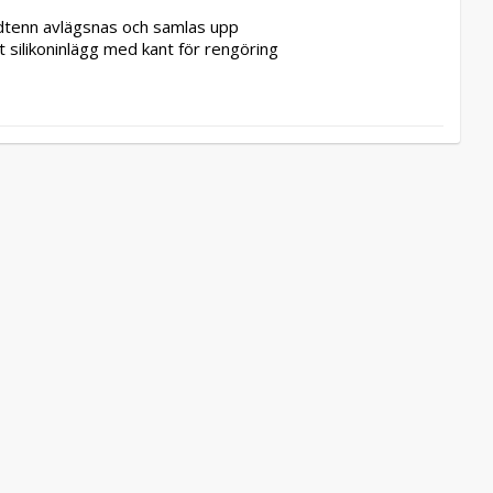
dtenn avlägsnas och samlas upp 
silikoninlägg med kant för rengöring 