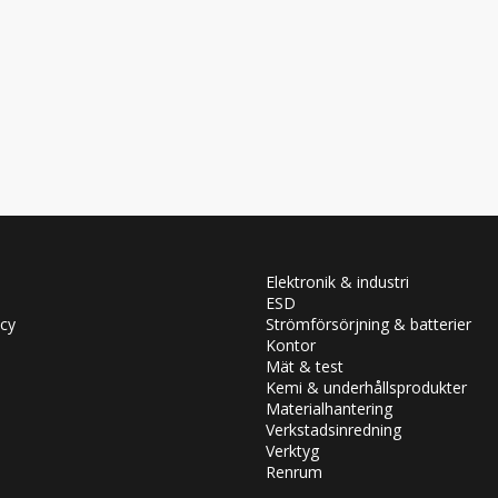
Elektronik & industri
ESD
icy
Strömförsörjning & batterier
Kontor
Mät & test
Kemi & underhållsprodukter
Materialhantering
Verkstadsinredning
Verktyg
Renrum