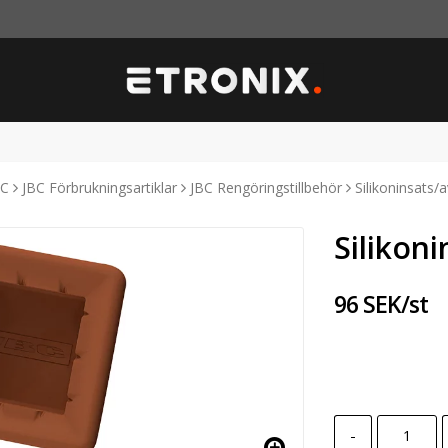
BC
JBC Förbrukningsartiklar
JBC Rengöringstillbehör
Silikoninsats/
Silikon
96 SEK/st
-