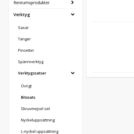
Renrumsprodukter
Verktyg
Saxar
Tänger
Pincetter
Spännverktyg
Verktygssatser
Övrigt
Bitssats
Skruvmejsel set
Nyckeluppsättning
L-nyckel uppsättning