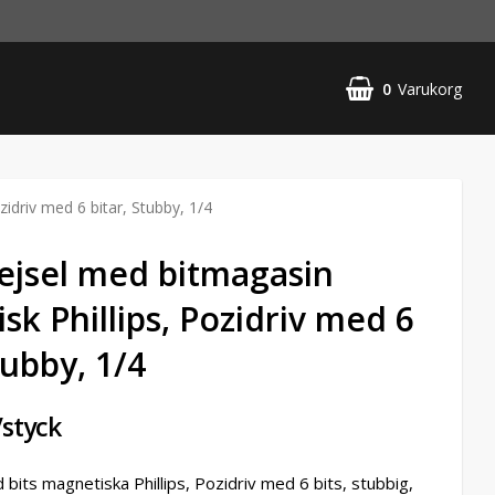
0
Varukorg
idriv med 6 bitar, Stubby, 1/4
jsel med bitmagasin
sk Phillips, Pozidriv med 6
tubby, 1/4
/styck
bits magnetiska Phillips, Pozidriv med 6 bits, stubbig,