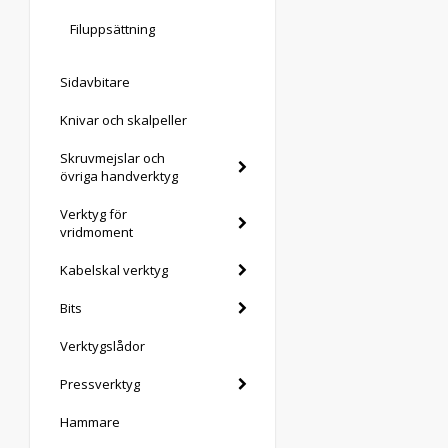
Filuppsättning
Sidavbitare
Knivar och skalpeller
Skruvmejslar och
övriga handverktyg
Verktyg för
vridmoment
Kabelskal verktyg
Bits
Verktygslådor
Pressverktyg
Hammare