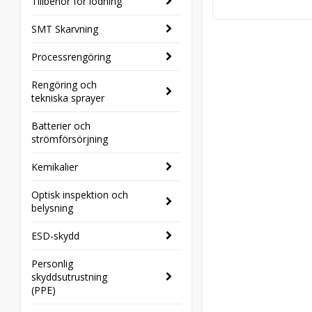
Tillbehör för lödning
SMT Skarvning
Processrengöring
Rengöring och
tekniska sprayer
Batterier och
strömförsörjning
Kemikalier
Optisk inspektion och
belysning
ESD-skydd
Personlig
skyddsutrustning
(PPE)