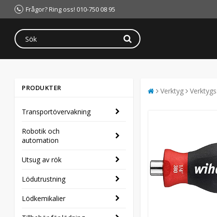
Frågor? Ring oss! 010-750 08 95
PRODUKTER
Verktyg
Verktygs
Transportövervakning
Robotik och
automation
Utsug av rök
Lödutrustning
Lödkemikalier