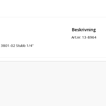
Beskrivning
Art.nr: 13-8964
3801-02 Stubb 1/4''