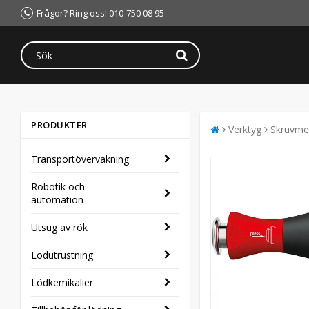
Frågor? Ring oss! 010-750 08 95
PRODUKTER
Verktyg
Skruvmej
Transportövervakning
Robotik och
automation
Utsug av rök
Lödutrustning
Lödkemikalier