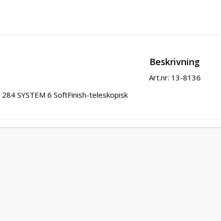
Beskrivning
Art.nr: 13-8136
284 SYSTEM 6 SoftFinish-teleskopisk