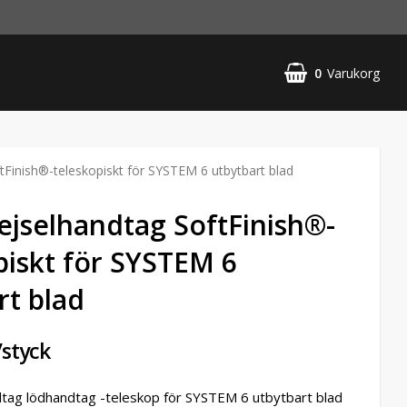
0
Varukorg
Finish®-teleskopiskt för SYSTEM 6 utbytbart blad
jselhandtag SoftFinish®-
piskt för SYSTEM 6
rt blad
/styck
tag lödhandtag -teleskop för SYSTEM 6 utbytbart blad