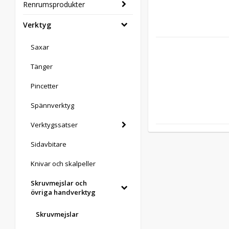
Renrumsprodukter
Verktyg
Saxar
Tänger
Pincetter
Spännverktyg
Verktygssatser
Sidavbitare
Knivar och skalpeller
Skruvmejslar och
övriga handverktyg
Skruvmejslar