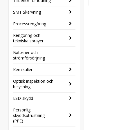
Tillbehör för lödning
SMT Skarvning
Processrengöring
Rengöring och
tekniska sprayer
Batterier och
strömförsörjning
Kemikalier
Optisk inspektion och
belysning
ESD-skydd
Personlig
skyddsutrustning
(PPE)